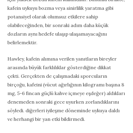
kafein uykuyu bozma veya sinirlilik yaratma gibi
potansiyel olarak olumsuz etkilere sahip
olabileceğinden, bir sonraki adım daha küçük
dozların aynı hedefe ulaşıp ulaşamayacağını
belirlemektir.
Hawley, kafein alımına verilen yanıtların bireyler
arasında büyük farklılıklar gösterdiğine dikkat
çekti. Gerçekten de çalışmadaki sporcuların
birçoğu, kafeini (vücut ağırlığının kilogramı başına 8
mg, 5-6 fincan güçlü kahve içmeye eşdeğer) aldıkları
denemeden sonraki gece uyurken zorlandıklarını
söyledi. diğerleri iyileşme döneminde uykuya daldı
ve herhangi bir yan etki bildirmedi.