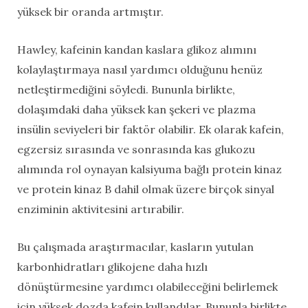
yüksek bir oranda artmıştır.
Hawley, kafeinin kandan kaslara glikoz alımını
kolaylaştırmaya nasıl yardımcı olduğunu henüz
netleştirmediğini söyledi. Bununla birlikte,
dolaşımdaki daha yüksek kan şekeri ve plazma
insülin seviyeleri bir faktör olabilir. Ek olarak kafein,
egzersiz sırasında ve sonrasında kas glukozu
alımında rol oynayan kalsiyuma bağlı protein kinaz
ve protein kinaz B dahil olmak üzere birçok sinyal
enziminin aktivitesini artırabilir.
Bu çalışmada araştırmacılar, kasların yutulan
karbonhidratları glikojene daha hızlı
dönüştürmesine yardımcı olabileceğini belirlemek
için yüksek dozda kafein kullandılar. Bununla birlikte,