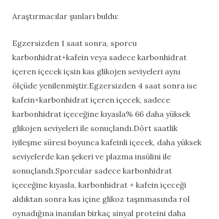
Araştırmacılar şunları buldu:
Egzersizden 1 saat sonra, sporcu
karbonhidrat+kafein veya sadece karbonhidrat
içeren içecek içsin kas glikojen seviyeleri aynı
ölçüde yenilenmiştir.Egzersizden 4 saat sonra ise
kafein+karbonhidrat içeren içecek, sadece
karbonhidrat içeceğine kıyasla% 66 daha yüksek
glikojen seviyeleri ile sonuçlandı.Dört saatlik
iyileşme süresi boyunca kafeinli içecek, daha yüksek
seviyelerde kan şekeri ve plazma insülini ile
sonuçlandı.Sporcular sadece karbonhidrat
içeceğine kıyasla, karbonhidrat + kafein içeceği
aldıktan sonra kas içine glikoz taşınmasında rol
oynadığına inanılan birkaç sinyal proteini daha