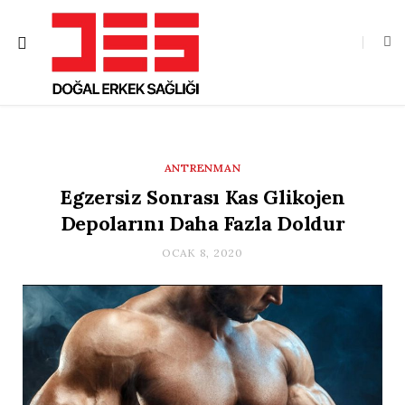
ANTRENMAN
Egzersiz Sonrası Kas Glikojen
Depolarını Daha Fazla Doldur
OCAK 8, 2020