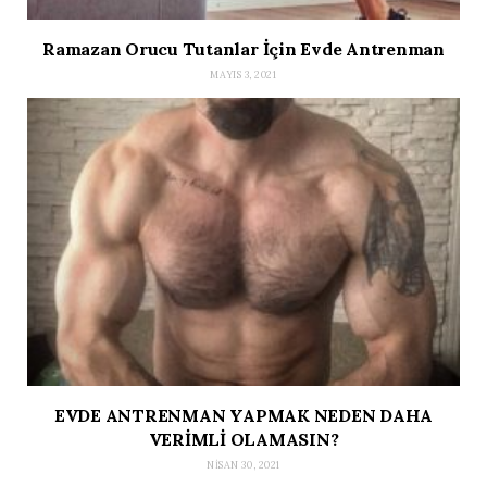
Ramazan Orucu Tutanlar İçin Evde Antrenman
MAYIS 3, 2021
EVDE ANTRENMAN YAPMAK NEDEN DAHA
VERİMLİ OLAMASIN?
NISAN 30, 2021