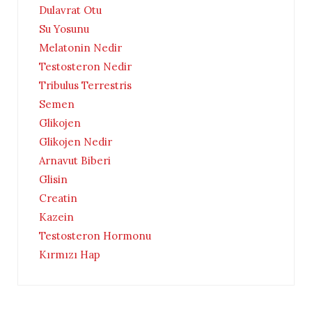
Dulavrat Otu
Su Yosunu
Melatonin Nedir
Testosteron Nedir
Tribulus Terrestris
Semen
Glikojen
Glikojen Nedir
Arnavut Biberi
Glisin
Creatin
Kazein
Testosteron Hormonu
Kırmızı Hap