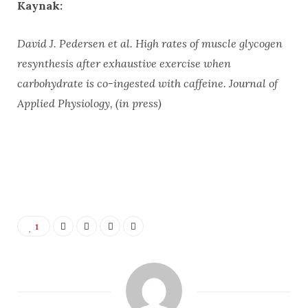
Kaynak:
David J. Pedersen et al. High rates of muscle glycogen
resynthesis after exhaustive exercise when
carbohydrate is co-ingested with caffeine. Journal of
Applied Physiology, (in press)
1