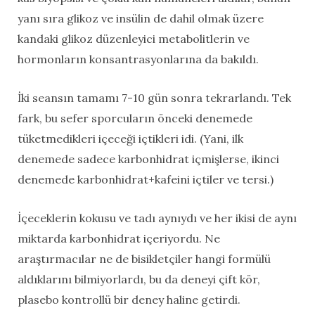
yanı sıra glikoz ve insülin de dahil olmak üzere
kandaki glikoz düzenleyici metabolitlerin ve
hormonların konsantrasyonlarına da bakıldı.
İki seansın tamamı 7-10 gün sonra tekrarlandı. Tek
fark, bu sefer sporcuların önceki denemede
tüketmedikleri içeceği içtikleri idi. (Yani, ilk
denemede sadece karbonhidrat içmişlerse, ikinci
denemede karbonhidrat+kafeini içtiler ve tersi.)
İçeceklerin kokusu ve tadı aynıydı ve her ikisi de aynı
miktarda karbonhidrat içeriyordu. Ne
araştırmacılar ne de bisikletçiler hangi formülü
aldıklarını bilmiyorlardı, bu da deneyi çift kör,
plasebo kontrollü bir deney haline getirdi.