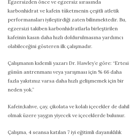
Egzersizden önce ve egzersiz sırasında
karbonhidrat ve kafein tüketmenin çeşitli atletik
performansları iyileştirdiği zaten bilinmektedir. Bu,
egzersizi takiben karbonhidratlarla birleştirilen
kafeinin kasın daha hızlı doldurulmasına yardımcı
olabileceğini gösteren ilk çalışmadır.
Çalışmanın kıdemli yazarı Dr. Hawley’e göre: “Ertesi
günün antrenmanı veya yarışması için % 66 daha
fazla yakıtınız varsa daha hızlı gelişmemek için bir
neden yok.”
Kafein;kahve, çay, çikolata ve kolalı içecekler de dahil
olmak üzere yaygın yiyecek ve içeceklerde bulunur.
Çalışma, 4 seansa katılan 7 iyi eğitimli dayanıklılık