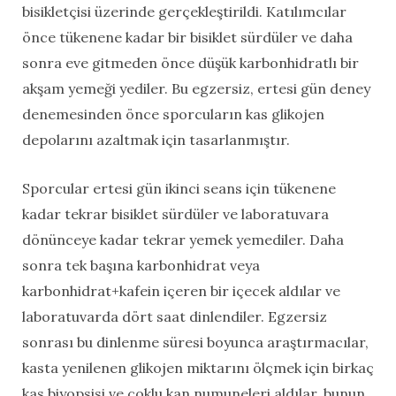
bisikletçisi üzerinde gerçekleştirildi. Katılımcılar
önce tükenene kadar bir bisiklet sürdüler ve daha
sonra eve gitmeden önce düşük karbonhidratlı bir
akşam yemeği yediler. Bu egzersiz, ertesi gün deney
denemesinden önce sporcuların kas glikojen
depolarını azaltmak için tasarlanmıştır.
Sporcular ertesi gün ikinci seans için tükenene
kadar tekrar bisiklet sürdüler ve laboratuvara
dönünceye kadar tekrar yemek yemediler. Daha
sonra tek başına karbonhidrat veya
karbonhidrat+kafein içeren bir içecek aldılar ve
laboratuvarda dört saat dinlendiler. Egzersiz
sonrası bu dinlenme süresi boyunca araştırmacılar,
kasta yenilenen glikojen miktarını ölçmek için birkaç
kas biyopsisi ve çoklu kan numuneleri aldılar, bunun