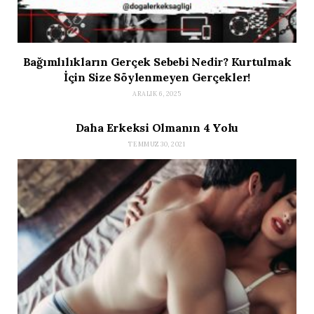
Bağımlılıkların Gerçek Sebebi Nedir? Kurtulmak
İçin Size Söylenmeyen Gerçekler!
ARALIK 6, 2025
Daha Erkeksi Olmanın 4 Yolu
TEMMUZ 30, 2021