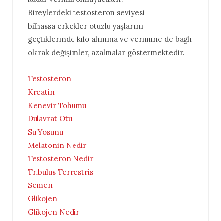
Bireylerdeki testosteron seviyesi
bilhassa erkekler otuzlu yaşlarını
geçtiklerinde kilo alımına ve verimine de bağlı
olarak değişimler, azalmalar göstermektedir.
Testosteron
Kreatin
Kenevir Tohumu
Dulavrat Otu
Su Yosunu
Melatonin Nedir
Testosteron Nedir
Tribulus Terrestris
Semen
Glikojen
Glikojen Nedir