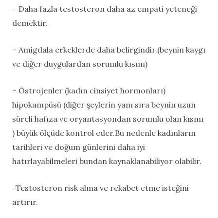
– Daha fazla testosteron daha az empati yeteneği
demektir.
– Amigdala erkeklerde daha belirgindir.(beynin kaygı
ve diğer duygulardan sorumlu kısmı)
– Östrojenler (kadın cinsiyet hormonları)
hipokampüsü (diğer şeylerin yanı sıra beynin uzun
süreli hafıza ve oryantasyondan sorumlu olan kısmı
) büyük ölçüde kontrol eder.Bu nedenle kadınların
tarihleri ​​ve doğum günlerini daha iyi
hatırlayabilmeleri bundan kaynaklanabiliyor olabilir.
-Testosteron risk alma ve rekabet etme isteğini
artırır.