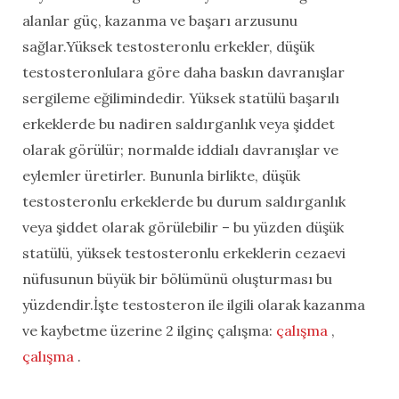
alanlar güç, kazanma ve başarı arzusunu
sağlar.Yüksek testosteronlu erkekler, düşük
testosteronlulara göre daha baskın davranışlar
sergileme eğilimindedir. Yüksek statülü başarılı
erkeklerde bu nadiren saldırganlık veya şiddet
olarak görülür; normalde iddialı davranışlar ve
eylemler üretirler. Bununla birlikte, düşük
testosteronlu erkeklerde bu durum saldırganlık
veya şiddet olarak görülebilir – bu yüzden düşük
statülü, yüksek testosteronlu erkeklerin cezaevi
nüfusunun büyük bir bölümünü oluşturması bu
yüzdendir.İşte testosteron ile ilgili olarak kazanma
ve kaybetme üzerine 2 ilginç çalışma:
çalışma
,
çalışma
.