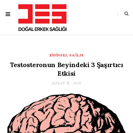
ZIHINSEL SAĞLIK
Testosteronun Beyindeki 3 Şaşırtıcı
Etkisi
ŞUBAT 15, 2019