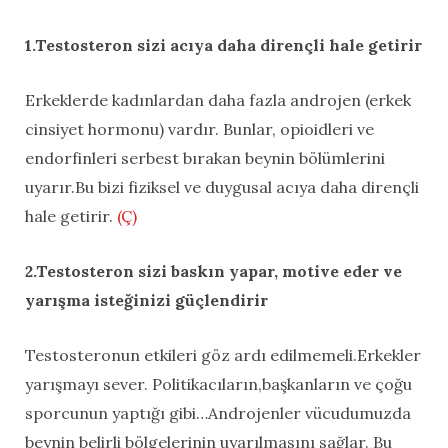
1.Testosteron sizi acıya daha dirençli hale getirir
Erkeklerde kadınlardan daha fazla androjen (erkek
cinsiyet hormonu) vardır. Bunlar, opioidleri ve
endorfinleri serbest bırakan beynin bölümlerini
uyarır.Bu bizi fiziksel ve duygusal acıya daha dirençli
hale getirir.
(Ç)
2.Testosteron sizi baskın yapar, motive eder ve
yarışma isteğinizi güçlendirir
Testosteronun etkileri göz ardı edilmemeli.Erkekler
yarışmayı sever. Politikacıların,başkanların ve çoğu
sporcunun yaptığı gibi…Androjenler vücudumuzda
beynin belirli bölgelerinin uyarılmasını sağlar. Bu