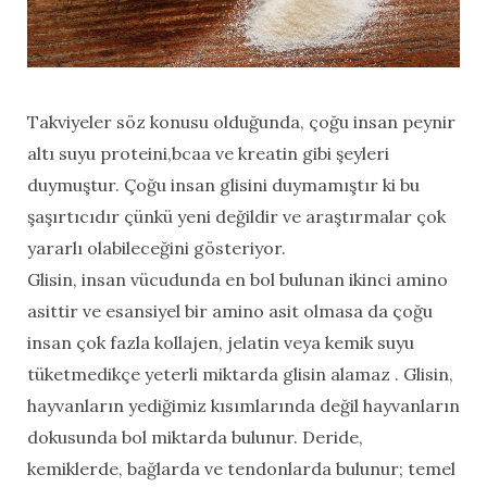
Takviyeler söz konusu olduğunda, çoğu insan peynir
altı suyu proteini,bcaa ve kreatin gibi şeyleri
duymuştur. Çoğu insan glisini duymamıştır ki bu
şaşırtıcıdır çünkü yeni değildir ve araştırmalar çok
yararlı olabileceğini gösteriyor.
Glisin, insan vücudunda en bol bulunan ikinci amino
asittir ve esansiyel bir amino asit olmasa da çoğu
insan çok fazla kollajen, jelatin veya kemik suyu
tüketmedikçe yeterli miktarda glisin alamaz . Glisin,
hayvanların yediğimiz kısımlarında değil hayvanların
dokusunda bol miktarda bulunur. Deride,
kemiklerde, bağlarda ve tendonlarda bulunur; temel