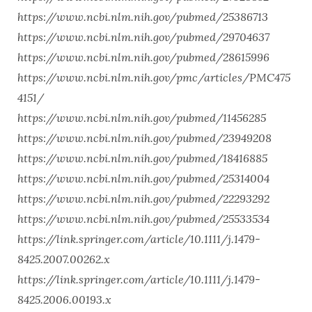
https://www.ncbi.nlm.nih.gov/pubmed/25386713
https://www.ncbi.nlm.nih.gov/pubmed/29704637
https://www.ncbi.nlm.nih.gov/pubmed/28615996
https://www.ncbi.nlm.nih.gov/pmc/articles/PMC475
4151/
https://www.ncbi.nlm.nih.gov/pubmed/11456285
https://www.ncbi.nlm.nih.gov/pubmed/23949208
https://www.ncbi.nlm.nih.gov/pubmed/18416885
https://www.ncbi.nlm.nih.gov/pubmed/25314004
https://www.ncbi.nlm.nih.gov/pubmed/22293292
https://www.ncbi.nlm.nih.gov/pubmed/25533534
https://link.springer.com/article/10.1111/j.1479-
8425.2007.00262.x
https://link.springer.com/article/10.1111/j.1479-
8425.2006.00193.x