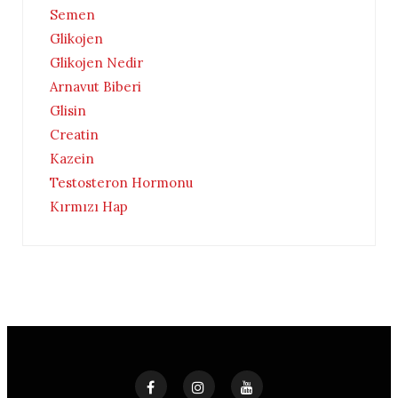
Semen
Glikojen
Glikojen Nedir
Arnavut Biberi
Glisin
Creatin
Kazein
Testosteron Hormonu
Kırmızı Hap