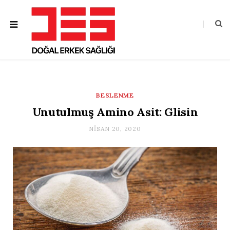
BESLENME
Unutulmuş Amino Asit: Glisin
NISAN 20, 2020