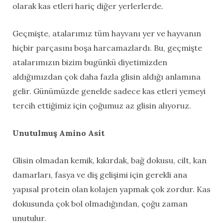
olarak kas etleri hariç diğer yerlerlerde.
Geçmişte, atalarımız tüm hayvanı yer ve hayvanın
hiçbir parçasını boşa harcamazlardı. Bu, geçmişte
atalarımızın bizim bugünkü diyetimizden
aldığımızdan çok daha fazla glisin aldığı anlamına
gelir. Günümüzde genelde sadece kas etleri yemeyi
tercih ettiğimiz için çoğumuz az glisin alıyoruz.
Unutulmuş Amino Asit
Glisin olmadan kemik, kıkırdak, bağ dokusu, cilt, kan
damarları, fasya ve diş gelişimi için gerekli ana
yapısal protein olan kolajen yapmak çok zordur. Kas
dokusunda çok bol olmadığından, çoğu zaman
unutulur.