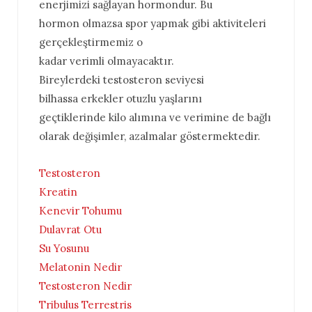
enerjimizi sağlayan hormondur. Bu
hormon olmazsa spor yapmak gibi aktiviteleri
gerçekleştirmemiz o
kadar verimli olmayacaktır.
Bireylerdeki testosteron seviyesi
bilhassa erkekler otuzlu yaşlarını
geçtiklerinde kilo alımına ve verimine de bağlı
olarak değişimler, azalmalar göstermektedir.
Testosteron
Kreatin
Kenevir Tohumu
Dulavrat Otu
Su Yosunu
Melatonin Nedir
Testosteron Nedir
Tribulus Terrestris