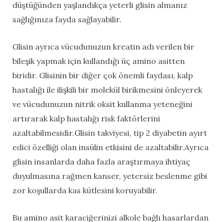
düştüğünden yaşlandıkça yeterli glisin almanız
sağlığınıza fayda sağlayabilir.
Glisin ayrıca vücudunuzun kreatin adı verilen bir
bileşik yapmak için kullandığı üç amino asitten
biridir. Glisinin bir diğer çok önemli faydası, kalp
hastalığı ile ilişkili bir molekül birikmesini önleyerek
ve vücudunuzun nitrik oksit kullanma yeteneğini
artırarak kalp hastalığı risk faktörlerini
azaltabilmesidir.Glisin takviyesi, tip 2 diyabetin ayırt
edici özelliği olan insülin etkisini de azaltabilir.Ayrıca
glisin insanlarda daha fazla araştırmaya ihtiyaç
duyulmasına rağmen kanser, yetersiz beslenme gibi
zor koşullarda kas kütlesini koruyabilir.
Bu amino asit karaciğerinizi alkole bağlı hasarlardan