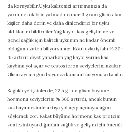
da koruyabilir.Uyku kalitenizi artırmanıza da
yardımcı olabilir yatmadan önce 3 gram glisin alan
kişiler daha derin ve daha dinlendirici bir uyku
aldıklarını bildirdiler.Yağ kaybı, kas geliştirme ve
genel sağlık için kaliteli uykunun ne kadar önemli
olduğunu zaten biliyorsunuz. Kötü uyku iştahı % 30-
45 artırır diyet yaparken yağ kaybı yerine kas
kaybına yol açar ve testosteron seviyelerini azaltır.
Glisin ayrıca gün boyunca konsantrasyonu artabilir.
Sağlıklı yetişkinlerde, 22.5 gram glisin büyüme
hormonu seviyelerini % 360 artırdı, ancak bunun
kas büyümesinde artışa yol açıp açmayacağını
söylemek zor. Fakat büyüme hormonu kas proteini
sentezini uyardığından sağlık ve gelişim için önemli