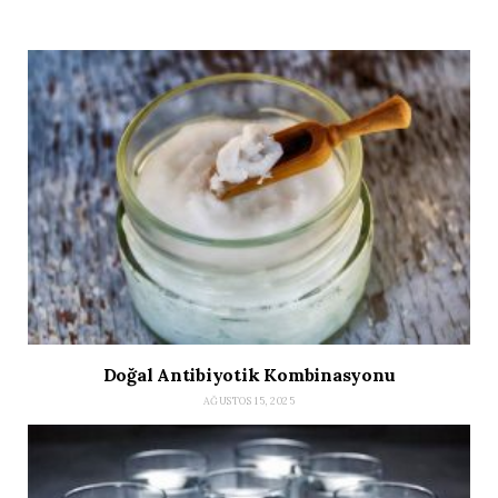
Doğal Antibiyotik Kombinasyonu
AĞUSTOS 15, 2025