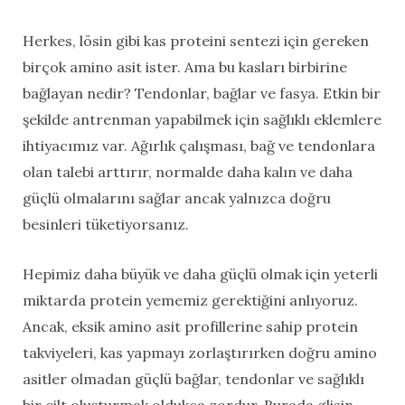
Herkes, lösin gibi kas proteini sentezi için gereken
birçok amino asit ister. Ama bu kasları birbirine
bağlayan nedir? Tendonlar, bağlar ve fasya. Etkin bir
şekilde antrenman yapabilmek için sağlıklı eklemlere
ihtiyacımız var. Ağırlık çalışması, bağ ve tendonlara
olan talebi arttırır, normalde daha kalın ve daha
güçlü olmalarını sağlar ancak yalnızca doğru
besinleri tüketiyorsanız.
Hepimiz daha büyük ve daha güçlü olmak için yeterli
miktarda protein yememiz gerektiğini anlıyoruz.
Ancak, eksik amino asit profillerine sahip protein
takviyeleri, kas yapmayı zorlaştırırken doğru amino
asitler olmadan güçlü bağlar, tendonlar ve sağlıklı
bir cilt oluşturmak oldukça zordur. Burada glisin