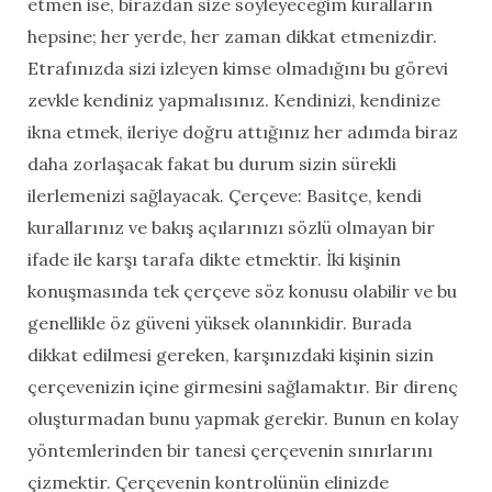
etmen ise, birazdan size söyleyeceğim kuralların
hepsine; her yerde, her zaman dikkat etmenizdir.
Etrafınızda sizi izleyen kimse olmadığını bu görevi
zevkle kendiniz yapmalısınız. Kendinizi, kendinize
ikna etmek, ileriye doğru attığınız her adımda biraz
daha zorlaşacak fakat bu durum sizin sürekli
ilerlemenizi sağlayacak. Çerçeve: Basitçe, kendi
kurallarınız ve bakış açılarınızı sözlü olmayan bir
ifade ile karşı tarafa dikte etmektir. İki kişinin
konuşmasında tek çerçeve söz konusu olabilir ve bu
genellikle öz güveni yüksek olanınkidir. Burada
dikkat edilmesi gereken, karşınızdaki kişinin sizin
çerçevenizin içine girmesini sağlamaktır. Bir direnç
oluşturmadan bunu yapmak gerekir. Bunun en kolay
yöntemlerinden bir tanesi çerçevenin sınırlarını
çizmektir. Çerçevenin kontrolünün elinizde