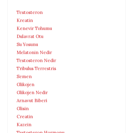
Testosteron
Kreatin
Kenevir Tohumu
Dulavrat Otu
Su Yosunu
Melatonin Nedir
Testosteron Nedir
Tribulus Terrestris
Semen
Glikojen
Glikojen Nedir
Arnavut Biberi
Glisin
Creatin
Kazein
Testosteron Hormonu