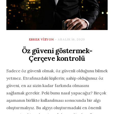
ERKEK VIZYON
ARALIK 16, 2020
Öz güveni göstermek-
Çerçeve kontrolü
Sadece öz güvenli olmak, öz güvenli olduğunu bilmek
yetmez. Etrafınızdaki kişilerin; sahip olduğunuz öz
güveni, en az sizin kadar farkında olmasını
sağlamak gerekir. Peki bunu nasıl yapacağız? Birçok
aşamanın birlikte kullanılması sonucunda bir algı
oluşturmalıyız. Bu algıyı oluşturmadaki en önemli